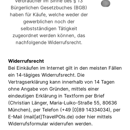
Verbraucher im Sinne des § 13
Bürgerlichen Gesetzbuches (BGB)
haben für Käufe, welche weder der
gewerblichen noch der
selbstständigen Tätigkeit
zugeordnet werden können, das
nachfolgende Widerrufsrecht.
Widerrufsrecht
Bei Einkäufen im Internet gilt in den meisten Fällen
ein 14-tägiges Widerrufsrecht. Die
Vertragserklärung kann innerhalb von 14 Tagen
ohne Angabe von Gründen, mittels einer
eindeutigen Erklärung in Textform per Brief
(Christian Länger, Maria-Luiko-Straße 55, 80636
München), per Telefon (+49 [0]89 14334034), per
E-Mail (mail[at]TravelPOIs.de) oder hier mittels
Widerrufsformular widerrufen werden.