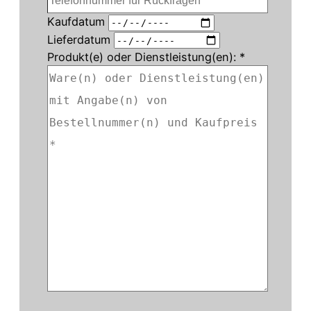
Kaufdatum
Lieferdatum
Produkt(e) oder Dienstleistung(en): *
Bitte